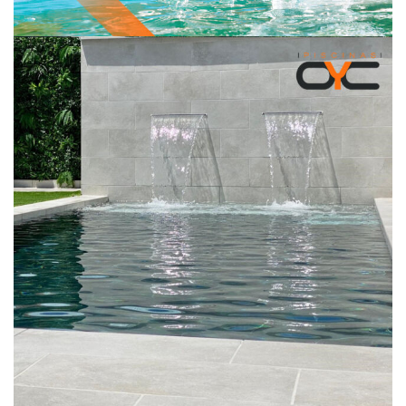
Si tienes una piscina y estás buscando los mejores
...