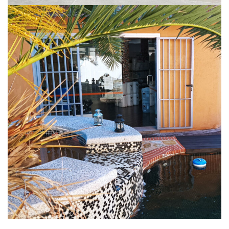
¡Deja que te asesoremos personalmente!
...