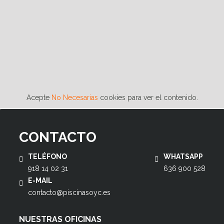
Acepte
No Necesarias
cookies para ver el contenido.
CONTACTO
TELÉFONO
WHATSAPP
918 14 02 31
636 900 528
E-MAIL
contacto@piscinasoyc.es
NUESTRAS OFICINAS